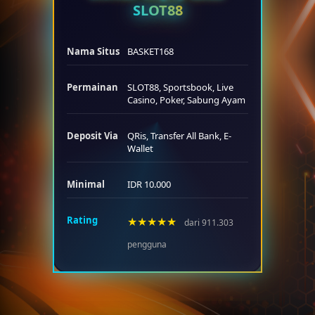
SLOT88
Nama Situs
BASKET168
Permainan
SLOT88, Sportsbook, Live
Casino, Poker, Sabung Ayam
Deposit Via
QRis, Transfer All Bank, E-
Wallet
Minimal
IDR 10.000
Rating
★★★★★
dari 911.303
pengguna