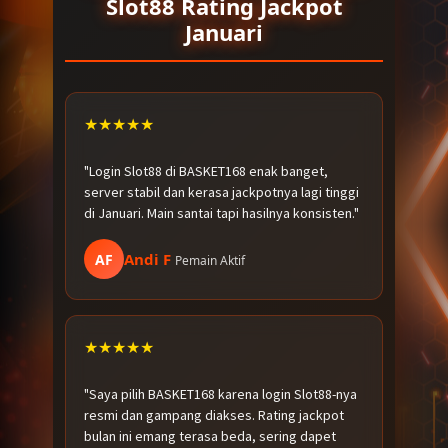
Slot88 Rating Jackpot
Januari
★★★★★
"Login Slot88 di BASKET168 enak banget,
server stabil dan kerasa jackpotnya lagi tinggi
di Januari. Main santai tapi hasilnya konsisten."
Andi F
AF
Pemain Aktif
★★★★★
"Saya pilih BASKET168 karena login Slot88-nya
resmi dan gampang diakses. Rating jackpot
bulan ini emang terasa beda, sering dapet