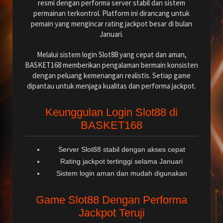
resmi dengan performa server stabil dan sistem
permainan terkontrol. Platform ini dirancang untuk
pemain yang mengincar rating jackpot besar di bulan
Januari.
Melalui sistem login Slot88 yang cepat dan aman,
BASKET168 memberikan pengalaman bermain konsisten
dengan peluang kemenangan realistis. Setiap game
dipantau untuk menjaga kualitas dan performa jackpot.
Keunggulan Login Slot88 di
BASKET168
Server Slot88 stabil dengan akses cepat
Rating jackpot tertinggi selama Januari
Sistem login aman dan mudah digunakan
Game Slot88 Dengan Performa
Jackpot Teruji