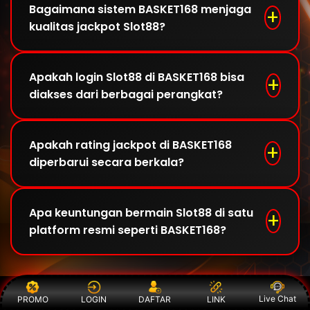
Bagaimana sistem BASKET168 menjaga
Slot88 di BASKET168 terpantau stabil dengan
kualitas jackpot Slot88?
tingkat kemenangan yang konsisten. Banyak
pemain merasa peluang jackpot lebih terasa
BASKET168 menerapkan pemilihan game
Apakah login Slot88 di BASKET168 bisa
dibanding bulan sebelumnya.
berdasarkan performa aktual, pembaruan
diakses dari berbagai perangkat?
sistem rutin, serta pemantauan server agar
permainan tetap berjalan seimbang dan adil.
Ya, sistem login Slot88 di BASKET168
Apakah rating jackpot di BASKET168
mendukung akses melalui desktop maupun
diperbarui secara berkala?
perangkat mobile tanpa mengurangi
kenyamanan dan stabilitas permainan.
Rating jackpot diperbarui mengikuti performa
Apa keuntungan bermain Slot88 di satu
game dan aktivitas member. Hal ini
platform resmi seperti BASKET168?
membantu pemain mengetahui game Slot88
dengan performa terbaik di periode tertentu.
Dengan satu platform resmi, pemain
mendapatkan akses login yang konsisten,
Live Chat
PROMO
LOGIN
DAFTAR
LINK
sistem terkontrol, serta pengalaman bermain